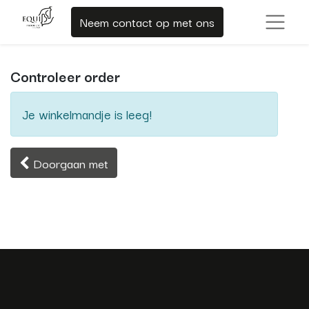
Neem contact op met ons
Controleer order
Je winkelmandje is leeg!
Doorgaan met